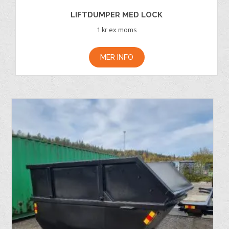
LIFTDUMPER MED LOCK
1
kr ex moms
MER INFO