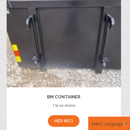
BM CONTAINER
1
kr ex moms
MER INFO
Select Language
▼