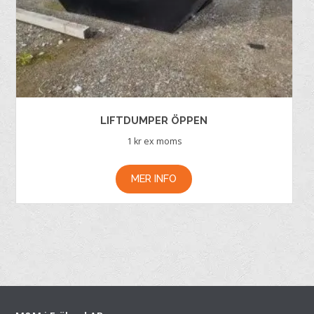
LIFTDUMPER ÖPPEN
1
kr ex moms
MER INFO