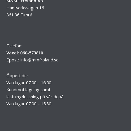
M&M i Fröland AB
Hantverksvägen 16
861 36 Timrå
Telefon:
Växel: 060-573810
Epost:
Info@mmfroland.se
Öppettider:
Vardagar 07:00 – 16:00
Kundmottagning samt
lastning/lossning på vår depå:
Vardagar 07:00 – 15:30