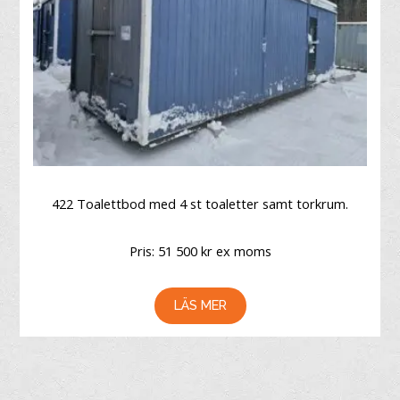
422 Toalettbod med 4 st toaletter samt torkrum.
Pris: 51 500 kr ex moms
LÄS MER