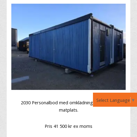
Select Language
▼
2030 Personalbod med omklädningsrum, samt
matplats.
Pris 41 500 kr ex moms