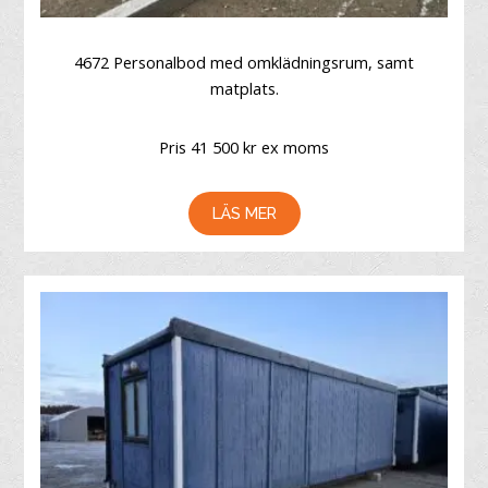
4672 Personalbod med omklädningsrum, samt
matplats.
Pris 41 500 kr ex moms
LÄS MER