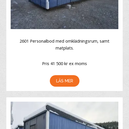
2601 Personalbod med omklädningsrum, samt
matplats.
Pris 41 500 kr ex moms
LÄS MER