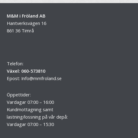
M&M i Fröland AB
Hantverksvägen 16
861 36 Timrå
Telefon:
Växel: 060-573810
Epost:
Info@mmfroland.se
Öppettider:
Vardagar 07:00 – 16:00
Kundmottagning samt
lastning/lossning på vår depå:
Vardagar 07:00 – 15:30