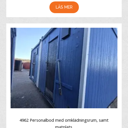
LÄS MER
4962 Personalbod med omklädningsrum, samt
matplats.