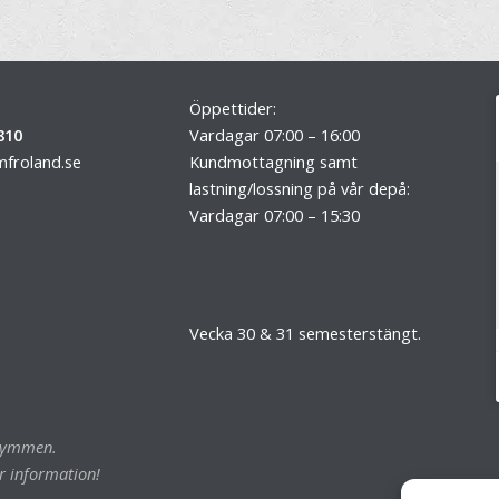
Öppettider:
810
Vardagar 07:00 – 16:00
froland.se
Kundmottagning samt
lastning/lossning på vår depå:
Vardagar 07:00 – 15:30
Vecka 30 & 31 semesterstängt.
trymmen.
r information!