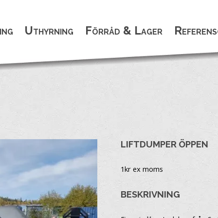
ing
Uthyrning
Förråd & Lager
Referens
LIFTDUMPER ÖPPEN
1
kr ex moms
BESKRIVNING