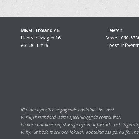
M&M i Fröland AB
Telefon:
Hantverksvägen 16
Växel: 060-573
861 36 Timrå
Epost:
Info@mm
Köp din nya eller begagnade container hos oss!
Vi säljer standard- samt specialbyggda containrar.
På vår container self storage hyr vi ut förråds- och lageru
Vi hyr ut både mark och lokaler. Kontakta oss gärna för me