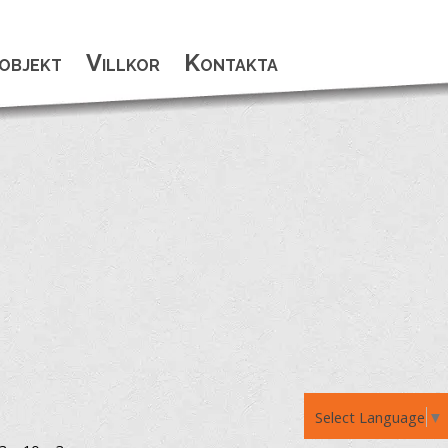
objekt
Villkor
Kontakta
Select Language
▼