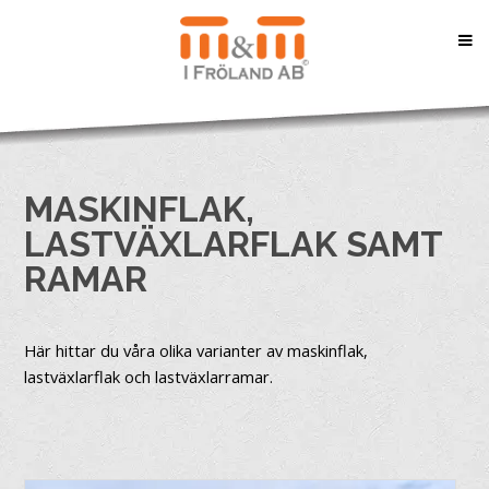
MASKINFLAK,
LASTVÄXLARFLAK SAMT
RAMAR
Här hittar du våra olika varianter av maskinflak,
lastväxlarflak och lastväxlarramar.