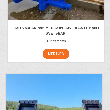
LASTVÄXLARRAM MED CONTAINERFÄSTE SAMT
SVETSBAR.
1
kr ex moms
MER INFO