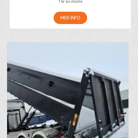
1
kr ex moms
MER INFO