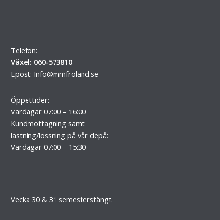
Telefon:
Växel: 060-573810
Epost:
Info@mmfroland.se
Öppettider:
Vardagar 07:00 – 16:00
Kundmottagning samt
lastning/lossning på vår depå:
Vardagar 07:00 – 15:30
Vecka 30 & 31 semesterstängt.