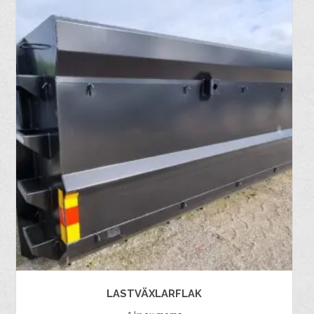
LASTVÄXLARFLAK