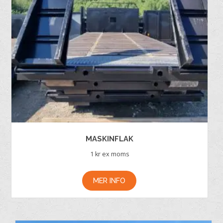
MASKINFLAK
1
kr ex moms
MER INFO