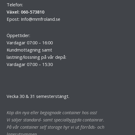
Telefon:
Växel: 060-573810
Epost:
Info@mmfroland.se
Öppettider:
Vardagar 07:00 – 16:00
Kundmottagning samt
lastning/lossning på vår depå:
Vardagar 07:00 – 15:30
Vecka 30 & 31 semesterstängt.
Köp din nya eller begagnade container hos oss!
Vi säljer standard- samt specialbyggda containrar.
På vår container self storage hyr vi ut förråds- och
lagerutrymmen.