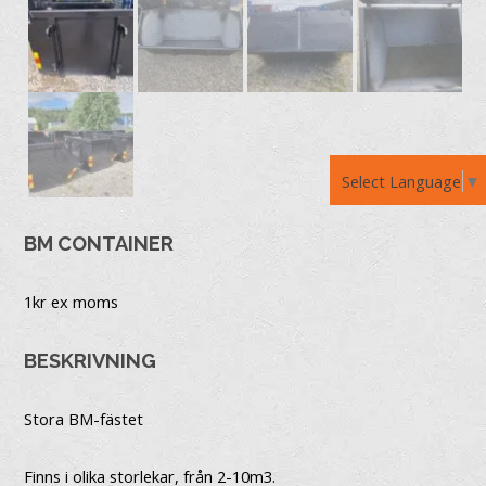
Select Language
▼
BM CONTAINER
1
kr ex moms
BESKRIVNING
Stora BM-fästet
Finns i olika storlekar, från 2-10m3.