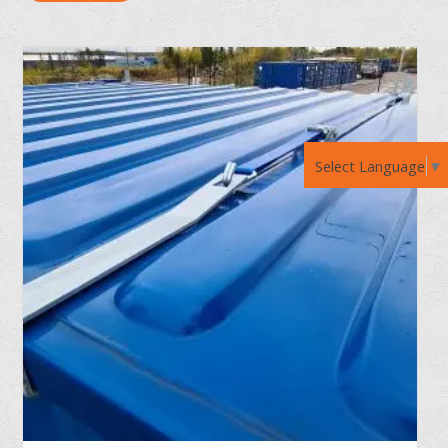
Select Language
▼