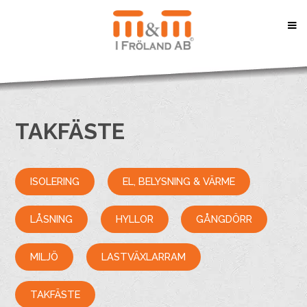
TAKFÄSTE
ISOLERING
EL, BELYSNING & VÄRME
LÅSNING
HYLLOR
GÅNGDÖRR
MILJÖ
LASTVÄXLARRAM
TAKFÄSTE