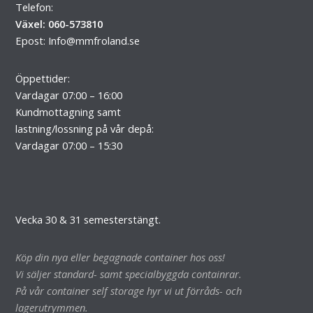
Telefon:
Växel: 060-573810
Epost:
Info@mmfroland.se
Öppettider:
Vardagar 07:00 – 16:00
Kundmottagning samt
lastning/lossning på vår depå:
Vardagar 07:00 – 15:30
Vecka 30 & 31 semesterstängt.
Köp din nya eller begagnade container hos oss!
Vi säljer standard- samt specialbyggda containrar.
På vår container self storage hyr vi ut förråds- och
lagerutrymmen.