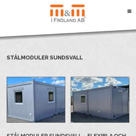
STÅLMODULER SUNDSVALL
STÅLMODULER SUNDSVALL – FLEXIBLA OCH