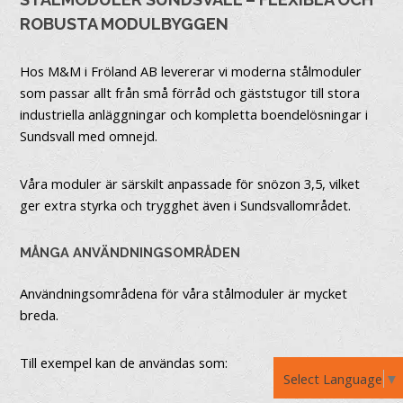
ROBUSTA MODULBYGGEN
Hos M&M i Fröland AB levererar vi moderna stålmoduler
som passar allt från små förråd och gäststugor till stora
industriella anläggningar och kompletta boendelösningar i
Sundsvall med omnejd.
Våra moduler är särskilt anpassade för snözon 3,5, vilket
ger extra styrka och trygghet även i Sundsvallområdet.
MÅNGA ANVÄNDNINGSOMRÅDEN
Användningsområdena för våra stålmoduler är mycket
breda.
Till exempel kan de användas som:
Select Language
▼