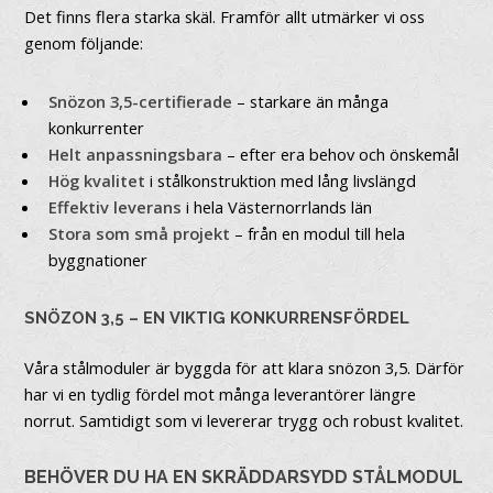
Det finns flera starka skäl. Framför allt utmärker vi oss
genom följande:
Snözon 3,5-certifierade
– starkare än många
konkurrenter
Helt anpassningsbara
– efter era behov och önskemål
Hög kvalitet
i stålkonstruktion med lång livslängd
Effektiv leverans
i hela Västernorrlands län
Stora som små projekt
– från en modul till hela
byggnationer
SNÖZON 3,5 – EN VIKTIG KONKURRENSFÖRDEL
Våra stålmoduler är byggda för att klara snözon 3,5. Därför
har vi en tydlig fördel mot många leverantörer längre
norrut. Samtidigt som vi levererar trygg och robust kvalitet.
BEHÖVER DU HA EN SKRÄDDARSYDD STÅLMODUL