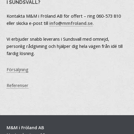
I SUNDSVALL?
Kontakta M&M i Fröland AB för offert – ring 060-573 810
eller skicka e-post till
info@mmfroland.se
.
Vi erbjuder snabb leverans i Sundsvall med omnejd,
personlig rådgivning och hjälper dig hela vägen från idé till
färdig lösning.
Försäljning
Referenser
M&M i Fröland AB