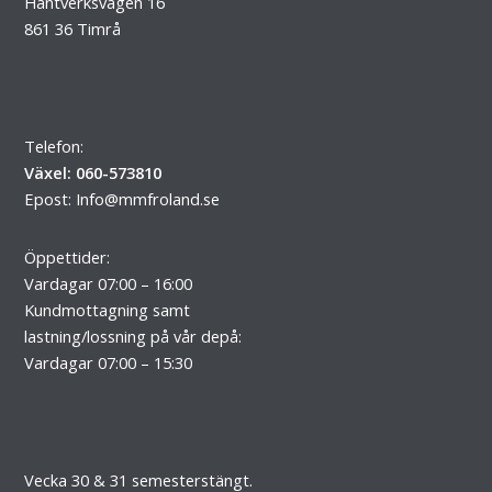
Hantverksvägen 16
861 36 Timrå
Telefon:
Växel: 060-573810
Epost:
Info@mmfroland.se
Öppettider:
Vardagar 07:00 – 16:00
Kundmottagning samt
lastning/lossning på vår depå:
Vardagar 07:00 – 15:30
Vecka 30 & 31 semesterstängt.