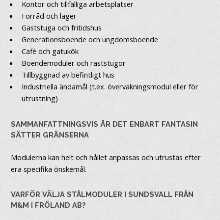
Kontor och tillfälliga arbetsplatser
Förråd och lager
Gäststuga och fritidshus
Generationsboende och ungdomsboende
Café och gatukök
Boendemoduler och raststugor
Tillbyggnad av befintligt hus
Industriella ändamål (t.ex. övervakningsmodul eller för
utrustning)
SAMMANFATTNINGSVIS ÄR DET ENBART FANTASIN
SÄTTER GRÄNSERNA
Modulerna kan helt och hållet anpassas och utrustas efter
era specifika önskemål.
VARFÖR VÄLJA STÅLMODULER I SUNDSVALL FRÅN
M&M I FRÖLAND AB?