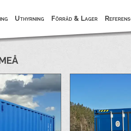
ing
Uthyrning
Förråd & Lager
Referens
UMEÅ