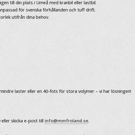
gen till din plats i Umeå med kranbil eller lastbil.
npassad för svenska förhållanden och tuff drift.
torlek utifrån dina behov.
ndre laster eller en 40-fots för stora volymer – vi har lösningen!
ller skicka e-post till
info@mmfroland.se
.