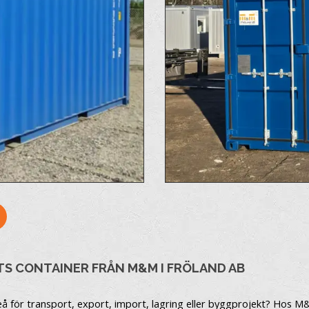
OTS CONTAINER FRÅN M&M I FRÖLAND AB
eå för transport, export, import, lagring eller byggprojekt? Hos M&