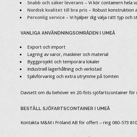
Snabb och säker leverans
– Vi kör containern hela vä
Nordisk kvalitet till bra pris
– Robust konstruktion a
Personlig service
– Vi hjälper dig välja rätt typ och s
VANLIGA ANVÄNDNINGSOMRÅDEN I UMEÅ
Export och import
Lagring av varor, maskiner och material
Byggprojekt och temporära lokaler
Industriell lagerhållning och verkstad
Självförvaring och extra utrymme på tomten
Oavsett om du behöver en 20-fots sjöfartscontainer för mi
BESTÄLL SJÖFARTSCONTAINER I UMEÅ
Kontakta M&M i Fröland AB för offert – ring 060-573 810 e