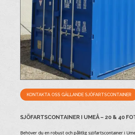
KONTAKTA OSS GÄLLANDE SJÖFARTSCONTAINER
SJÖFARTSCONTAINER I UMEÅ – 20 & 40 F
Behöver du en robust och pålitlig sjöfartscontainer i Um