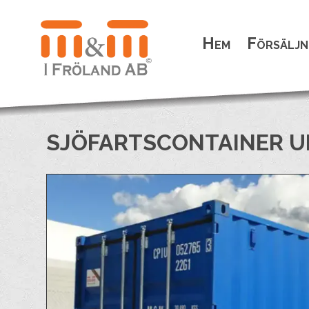
Hem
Försäljn
SJÖFARTSCONTAINER 