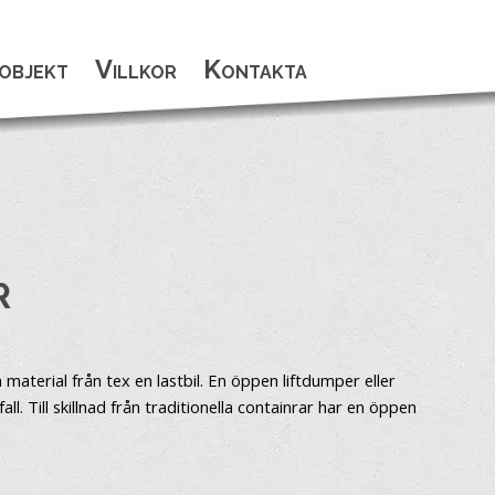
objekt
Villkor
Kontakta
R
material från tex en lastbil. En öppen liftdumper eller
. Till skillnad från traditionella containrar har en öppen