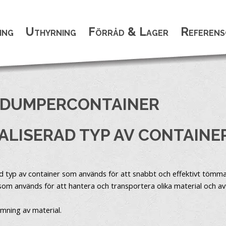
ing
Uthyrning
Förråd & Lager
Referens
FTDUMPERCONTAINER
IALISERAD TYP AV CONTAINE
ad typ av container som används för att snabbt och effektivt tömma 
om används för att hantera och transportera olika material och avfall
ömning av material.