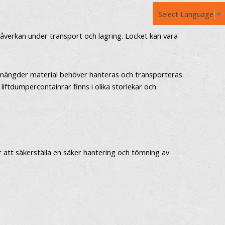
Select Language
▼
 påverkan under transport och lagring. Locket kan vara
ra mängder material behöver hanteras och transporteras.
 liftdumpercontainrar finns i olika storlekar och
r att säkerställa en säker hantering och tömning av