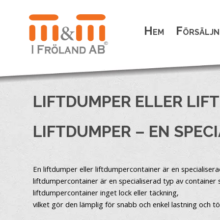
Hem
Försäljn
LIFTDUMPER ELLER LI
LIFTDUMPER – EN SPEC
En liftdumper eller liftdumpercontainer är en specialiser
liftdumpercontainer är en specialiserad typ av container s
liftdumpercontainer inget lock eller täckning,
vilket gör den lämplig för snabb och enkel lastning och t