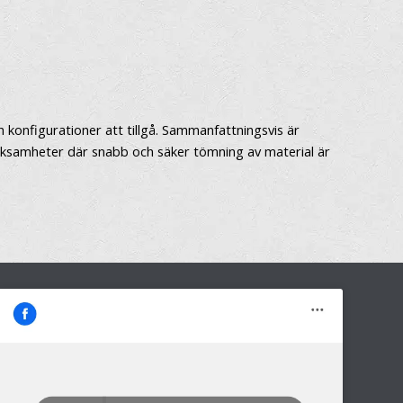
h konfigurationer att tillgå. Sammanfattningsvis är
verksamheter där snabb och säker tömning av material är