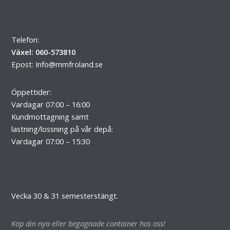
Telefon:
Växel: 060-573810
Epost:
Info@mmfroland.se
Öppettider:
Vardagar 07:00 – 16:00
Kundmottagning samt
lastning/lossning på vår depå:
Vardagar 07:00 – 15:30
Vecka 30 & 31 semesterstängt.
Köp din nya eller begagnade container hos oss!