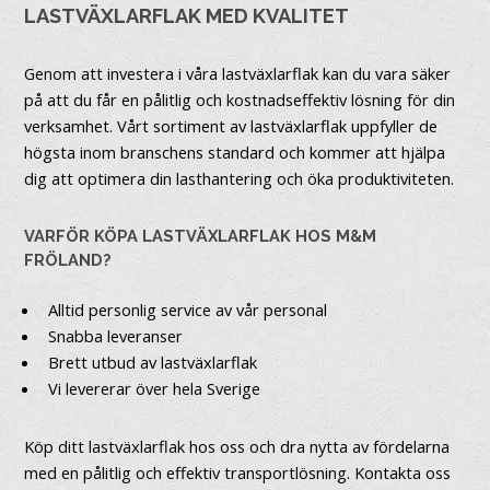
LASTVÄXLARFLAK MED KVALITET
Genom att investera i våra lastväxlarflak kan du vara säker
på att du får en pålitlig och kostnadseffektiv lösning för din
verksamhet. Vårt sortiment av lastväxlarflak uppfyller de
högsta inom branschens standard och kommer att hjälpa
dig att optimera din lasthantering och öka produktiviteten.
VARFÖR KÖPA LASTVÄXLARFLAK HOS M&M
FRÖLAND?
Alltid personlig service av vår personal
Snabba leveranser
Brett utbud av lastväxlarflak
Vi levererar över hela Sverige
Köp ditt lastväxlarflak hos oss och dra nytta av fördelarna
med en pålitlig och effektiv transportlösning. Kontakta oss