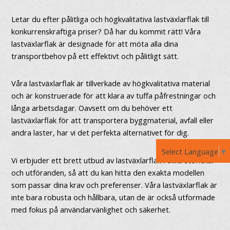
Letar du efter pålitliga och högkvalitativa lastväxlarflak till
konkurrenskraftiga priser? Då har du kommit rätt! Våra
lastväxlarflak är designade för att möta alla dina
transportbehov på ett effektivt och pålitligt sätt.
Våra lastväxlarflak är tillverkade av högkvalitativa material
och är konstruerade för att klara av tuffa påfrestningar och
långa arbetsdagar. Oavsett om du behöver ett
lastväxlarflak för att transportera byggmaterial, avfall eller
andra laster, har vi det perfekta alternativet för dig.
Select Language
▼
Vi erbjuder ett brett utbud av lastväxlarflak i olika storlekar
och utföranden, så att du kan hitta den exakta modellen
som passar dina krav och preferenser. Våra lastväxlarflak är
inte bara robusta och hållbara, utan de är också utformade
med fokus på användarvänlighet och säkerhet.