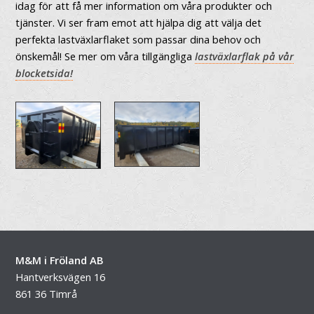
idag för att få mer information om våra produkter och
tjänster. Vi ser fram emot att hjälpa dig att välja det
perfekta lastväxlarflaket som passar dina behov och
önskemål! Se mer om våra tillgängliga
lastväxlarflak på vår
blocketsida!
M&M i Fröland AB
Hantverksvägen 16
861 36 Timrå