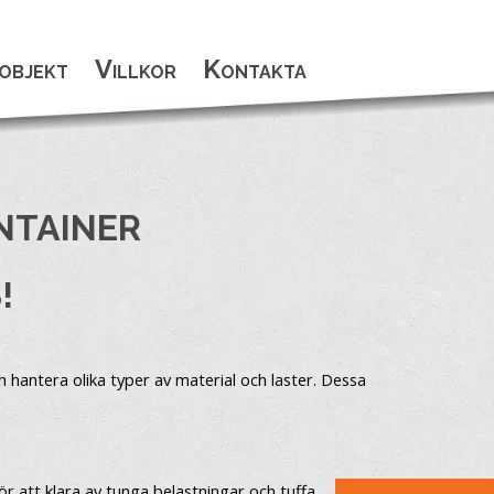
objekt
Villkor
Kontakta
NTAINER
!
 hantera olika typer av material och laster. Dessa
ör att klara av tunga belastningar och tuffa