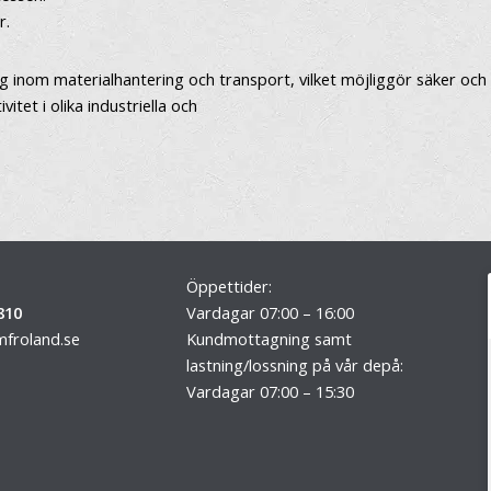
r.
inom materialhantering och transport, vilket möjliggör säker och ef
itet i olika industriella och
Öppettider:
810
Vardagar 07:00 – 16:00
froland.se
Kundmottagning samt
lastning/lossning på vår depå:
Vardagar 07:00 – 15:30