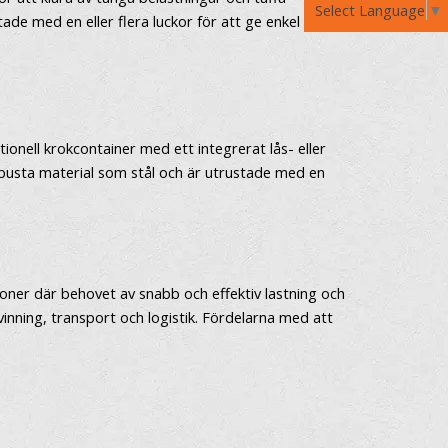
Select Language
▼
de med en eller flera luckor för att ge enkel åtkomst till
ionell krokcontainer med ett integrerat lås- eller
robusta material som stål och är utrustade med en
tioner där behovet av snabb och effektiv lastning och
nning, transport och logistik. Fördelarna med att