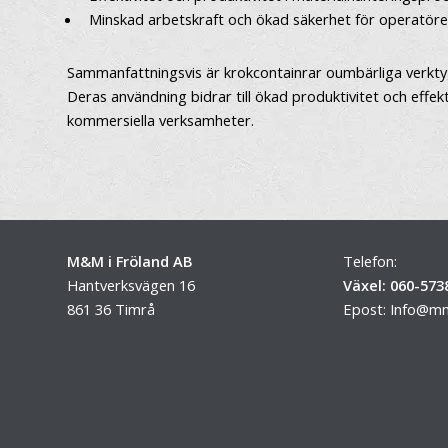
Minskad arbetskraft och ökad säkerhet för operatöre
Sammanfattningsvis är krokcontainrar oumbärliga verktyg 
Deras användning bidrar till ökad produktivitet och effektiv
kommersiella verksamheter.
M&M i Fröland AB
Telefon:
Hantverksvägen 16
Växel: 060-573
861 36 Timrå
Epost:
Info@mm