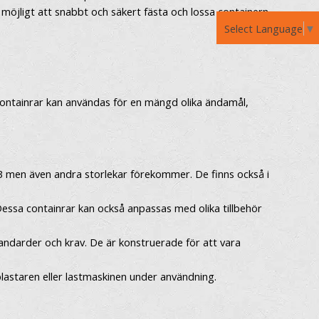
 möjligt att snabbt och säkert fästa och lossa containern
Select Language
▼
containrar kan användas för en mängd olika ändamål,
m3 men även andra storlekar förekommer. De finns också i
 Dessa containrar kan också anpassas med olika tillbehör
andarder och krav. De är konstruerade för att vara
oplastaren eller lastmaskinen under användning.