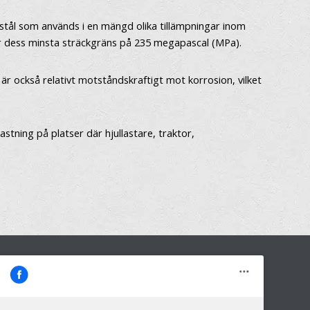
nsstål som används i en mängd olika tillämpningar inom
vser dess minsta sträckgräns på 235 megapascal (MPa).
är också relativt motståndskraftigt mot korrosion, vilket
tning på platser där hjullastare, traktor,