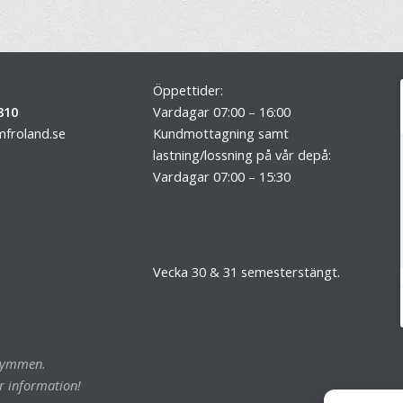
Öppettider:
810
Vardagar 07:00 – 16:00
froland.se
Kundmottagning samt
lastning/lossning på vår depå:
Vardagar 07:00 – 15:30
Vecka 30 & 31 semesterstängt.
trymmen.
r information!