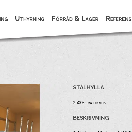
ing
Uthyrning
Förråd & Lager
Referens
STÅLHYLLA
2500
kr ex moms
BESKRIVNING