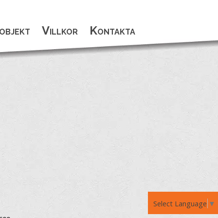
objekt
Villkor
Kontakta
Select Language
▼