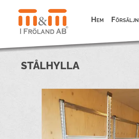
Hem
Försäljn
STÅLHYLLA