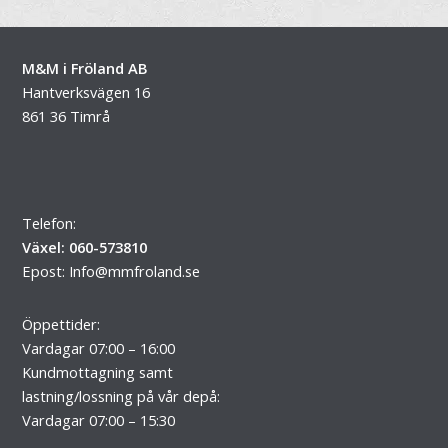
M&M i Fröland AB
Hantverksvägen 16
861 36 Timrå
Telefon:
Växel: 060-573810
Epost:
Info@mmfroland.se
Öppettider:
Vardagar 07:00 – 16:00
Kundmottagning samt
lastning/lossning på vår depå:
Vardagar 07:00 – 15:30