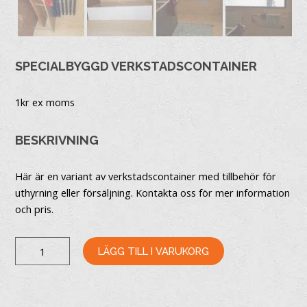
SPECIALBYGGD VERKSTADSCONTAINER
1
kr ex moms
BESKRIVNING
Här är en variant av verkstadscontainer med tillbehör för
uthyrning eller försäljning. Kontakta oss för mer information
och pris.
SPECIALBYGGD
LÄGG TILL I VARUKORG
VERKSTADSCONTAINER
MÄNGD