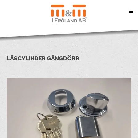
LÅSCYLINDER GÅNGDÖRR