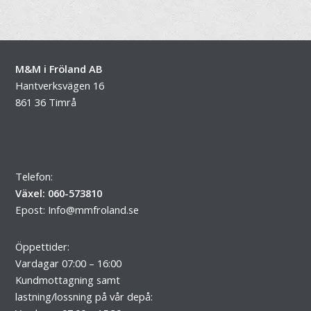
M&M i Fröland AB
Hantverksvägen 16
861 36 Timrå
Telefon:
Växel: 060-573810
Epost:
Info@mmfroland.se
Öppettider:
Vardagar 07:00 – 16:00
Kundmottagning samt
lastning/lossning på vår depå: