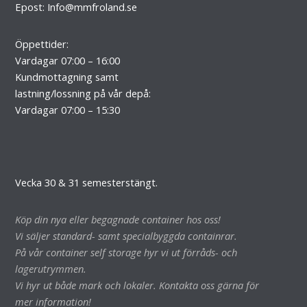
Epost:
Info@mmfroland.se
Öppettider:
Vardagar 07:00 – 16:00
Kundmottagning samt
lastning/lossning på vår depå:
Vardagar 07:00 – 15:30
Vecka 30 & 31 semesterstängt.
Köp din nya eller begagnade container hos oss!
Vi säljer standard- samt specialbyggda containrar.
På vår container self storage hyr vi ut förråds- och
lagerutrymmen.
Vi hyr ut både mark och lokaler. Kontakta oss gärna för
mer information!