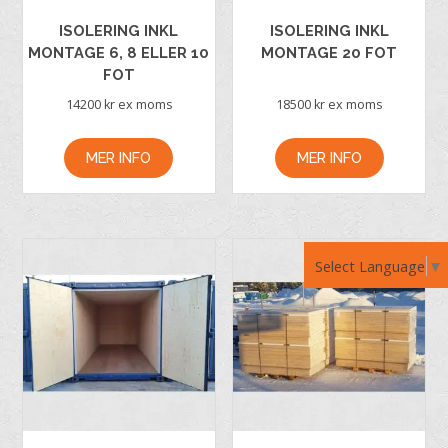
ISOLERING INKL
ISOLERING INKL
MONTAGE 6, 8 ELLER 10
MONTAGE 20 FOT
FOT
14200
kr ex moms
18500
kr ex moms
MER INFO
MER INFO
Select Language
▼