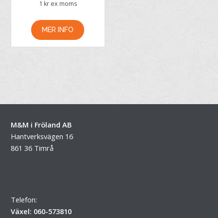
1
kr ex moms
MER INFO
M&M i Fröland AB
Hantverksvägen 16
861 36 Timrå
Telefon:
Växel: 060-573810