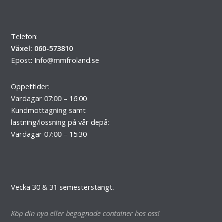
Telefon:
Växel: 060-573810
Epost:
Info@mmfroland.se
Öppettider:
Vardagar 07:00 – 16:00
Kundmottagning samt
lastning/lossning på vår depå:
Vardagar 07:00 – 15:30
Vecka 30 & 31 semesterstängt.
Köp din nya eller begagnade container hos oss!