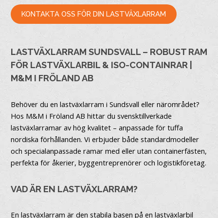
KONTAKTA OSS FÖR DIN LASTVÄXLARRAM
LASTVÄXLARRAM SUNDSVALL – ROBUST RAM
FÖR LASTVÄXLARBIL & ISO-CONTAINRAR |
M&M I FRÖLAND AB
Behöver du en lastväxlarram i Sundsvall eller närområdet?
Hos M&M i Fröland AB hittar du svensktillverkade
lastväxlarramar av hög kvalitet – anpassade för tuffa
nordiska förhållanden. Vi erbjuder både standardmodeller
och specialanpassade ramar med eller utan containerfästen,
perfekta för åkerier, byggentreprenörer och logistikföretag.
VAD ÄR EN LASTVÄXLARRAM?
En lastväxlarram är den stabila basen på en lastväxlarbil