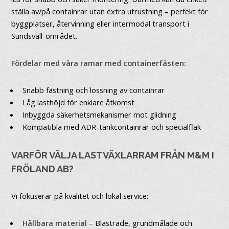
ställa av/på containrar utan extra utrustning – perfekt för
byggplatser, återvinning eller intermodal transport i
Sundsvall-området.
Fördelar med våra ramar med containerfästen:
Snabb fästning och lossning av containrar
Låg lasthöjd för enklare åtkomst
Inbyggda säkerhetsmekanismer mot glidning
Kompatibla med ADR-tankcontainrar och specialflak
VARFÖR VÄLJA LASTVÄXLARRAM FRÅN M&M I
FRÖLAND AB?
Vi fokuserar på kvalitet och lokal service:
Hållbara material
– Blästrade, grundmålade och