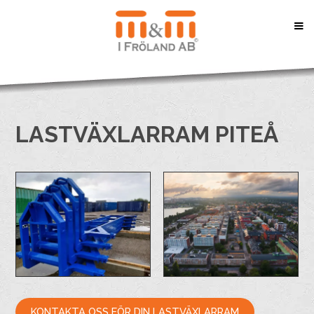
LASTVÄXLARRAM PITEÅ
KONTAKTA OSS FÖR DIN LASTVÄXLARRAM