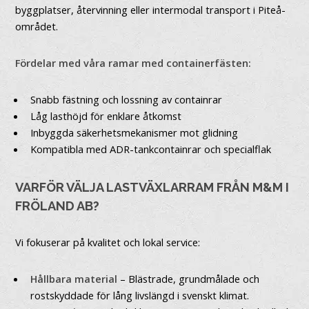
byggplatser, återvinning eller intermodal transport i Piteå-
området.
Fördelar med våra ramar med containerfästen:
Snabb fästning och lossning av containrar
Låg lasthöjd för enklare åtkomst
Inbyggda säkerhetsmekanismer mot glidning
Kompatibla med ADR-tankcontainrar och specialflak
VARFÖR VÄLJA LASTVÄXLARRAM FRÅN M&M I
FRÖLAND AB?
Vi fokuserar på kvalitet och lokal service:
Hållbara material
– Blästrade, grundmålade och
rostskyddade för lång livslängd i svenskt klimat.