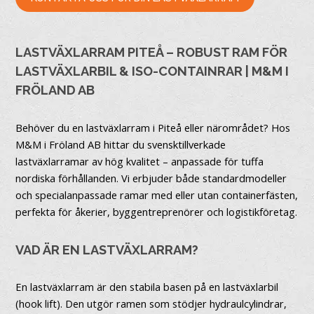
LASTVÄXLARRAM PITEÅ – ROBUST RAM FÖR
LASTVÄXLARBIL & ISO-CONTAINRAR | M&M I
FRÖLAND AB
Behöver du en lastväxlarram i Piteå eller närområdet? Hos
M&M i Fröland AB hittar du svensktillverkade
lastväxlarramar av hög kvalitet – anpassade för tuffa
nordiska förhållanden. Vi erbjuder både standardmodeller
och specialanpassade ramar med eller utan containerfästen,
perfekta för åkerier, byggentreprenörer och logistikföretag.
VAD ÄR EN LASTVÄXLARRAM?
En lastväxlarram är den stabila basen på en lastväxlarbil
(hook lift). Den utgör ramen som stödjer hydraulcylindrar,