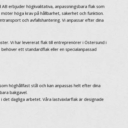
nd AB erbjuder högkvalitativa, anpassningsbara flak som
m möter höga krav på hållbarhet, säkerhet och funktion.
intransport och avfallshantering. Vi anpassar efter dina
ter. Vi har levererat flak till entreprenörer i Östersund i
 behöver ett standardflak eller en specialanpassad
al som höghållfast stål och kan anpassas helt efter dina
sbara bakgavel.
i det dagliga arbetet. Våra lastväxlarflak är designade