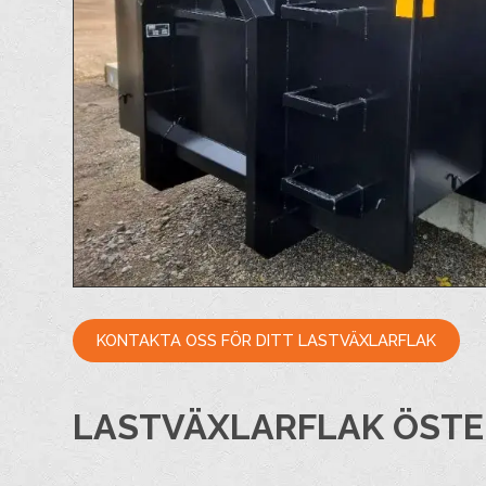
KONTAKTA OSS FÖR DITT LASTVÄXLARFLAK
LASTVÄXLARFLAK ÖST