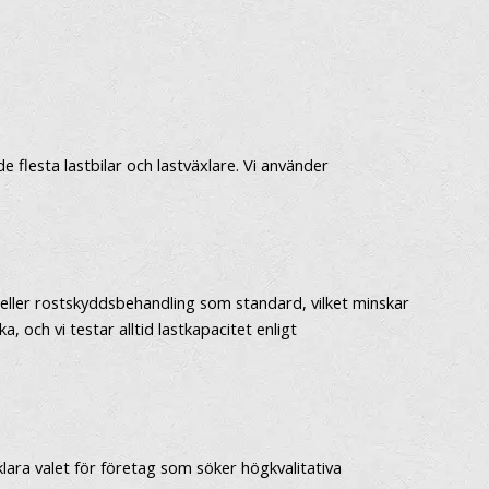
 flesta lastbilar och lastväxlare. Vi använder
l eller rostskyddsbehandling som standard, vilket minskar
, och vi testar alltid lastkapacitet enligt
klara valet för företag som söker högkvalitativa