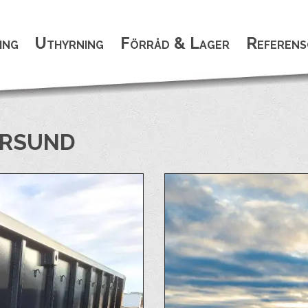
ing
Uthyrning
Förråd & Lager
Referens
ERSUND