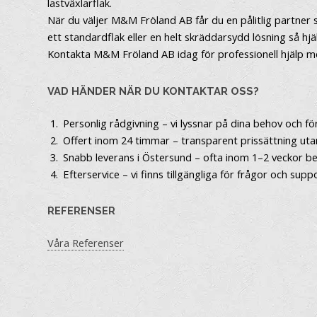
lastväxlarflak.
När du väljer M&M Fröland AB får du en pålitlig partner 
ett standardflak eller en helt skräddarsydd lösning så hjäl
Kontakta M&M Fröland AB idag för professionell hjälp med 
VAD HÄNDER NÄR DU KONTAKTAR OSS?
Personlig rådgivning – vi lyssnar på dina behov och för
Offert inom 24 timmar – transparent prissättning uta
Snabb leverans i Östersund – ofta inom 1–2 veckor b
Efterservice – vi finns tillgängliga för frågor och supp
REFERENSER
Våra Referenser