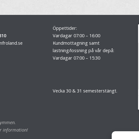
Öppettider:
810
Vardagar 07:00 – 16:00
froland.se
Kundmottagning samt
lastning/lossning på vår depå:
Vardagar 07:00 – 15:30
Vecka 30 & 31 semesterstängt.
trymmen.
r information!