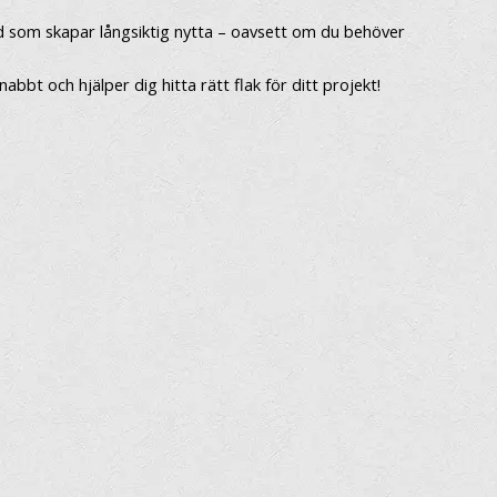
nd som skapar långsiktig nytta – oavsett om du behöver
bt och hjälper dig hitta rätt flak för ditt projekt!