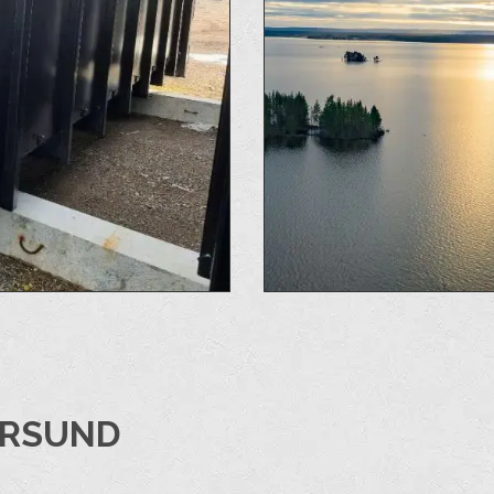
ERSUND