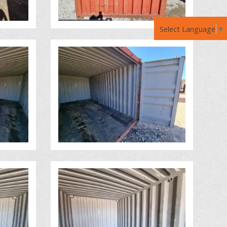
Select Language
▼