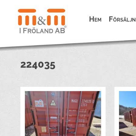
Hem
Försäljn
224035