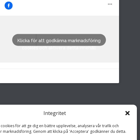
M&M i Fröland AB
Klicka för att godkänna marknadsföring
cookies och aktivera detta innehåll
Integritet
cookies för att ge dig en bättre upplevelse, analysera vår trafik och
r marknadsföring. Genom att klicka på 'Acceptera' godkänner du detta.