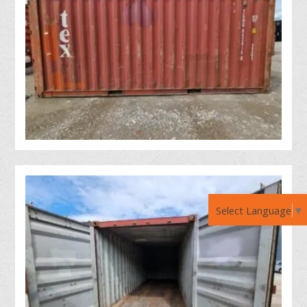
Select Language
▼