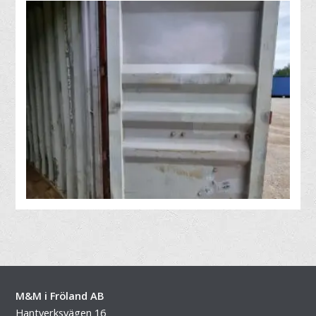
M&M i Fröland AB
Hantverksvägen 16