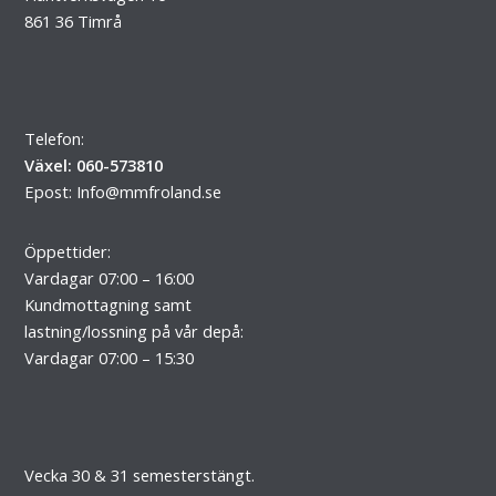
861 36 Timrå
Telefon:
Växel: 060-573810
Epost:
Info@mmfroland.se
Öppettider:
Vardagar 07:00 – 16:00
Kundmottagning samt
lastning/lossning på vår depå:
Vardagar 07:00 – 15:30
Vecka 30 & 31 semesterstängt.