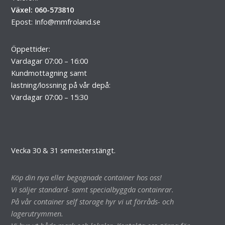
Växel: 060-573810
Epost:
Info@mmfroland.se
Öppettider:
Vardagar 07:00 – 16:00
Kundmottagning samt
lastning/lossning på vår depå:
Vardagar 07:00 – 15:30
Vecka 30 & 31 semesterstängt.
Köp din nya eller begagnade container hos oss!
Vi säljer standard- samt specialbyggda containrar.
På vår container self storage hyr vi ut förråds- och
lagerutrymmen.