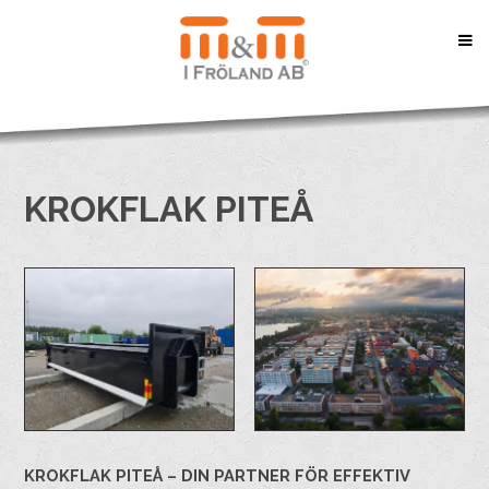
KROKFLAK PITEÅ
KROKFLAK PITEÅ – DIN PARTNER FÖR EFFEKTIV