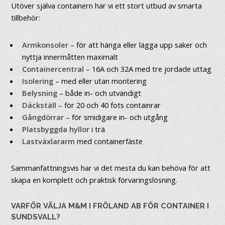
Utöver själva containern har vi ett stort utbud av smarta
tillbehör:
Armkonsoler
– för att hänga eller lägga upp saker och
nyttja innermåtten maximalt
Containercentral
– 16A och 32A med tre jordade uttag
Isolering
– med eller utan montering
Belysning
– både in- och utvändigt
Däckställ
– för 20 och 40 fots containrar
Gångdörrar
– för smidigare in- och utgång
Platsbyggda hyllor
i trä
Lastväxlararm
med containerfäste
Sammanfattningsvis har vi det mesta du kan behöva för att
skapa en komplett och praktisk förvaringslösning.
VARFÖR VÄLJA M&M I FRÖLAND AB FÖR CONTAINER I
SUNDSVALL?