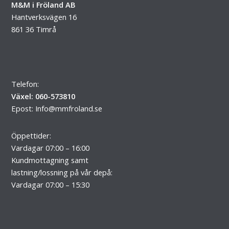
M&M i Fröland AB
Hantverksvägen 16
861 36 Timrå
Telefon:
Växel: 060-573810
Epost:
Info@mmfroland.se
Öppettider:
Vardagar 07:00 – 16:00
Kundmottagning samt
lastning/lossning på vår depå:
Vardagar 07:00 – 15:30