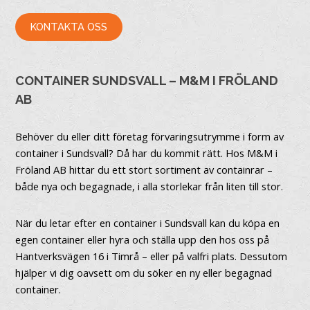
KONTAKTA OSS
CONTAINER SUNDSVALL – M&M I FRÖLAND
AB
Behöver du eller ditt företag förvaringsutrymme i form av
container i Sundsvall? Då har du kommit rätt. Hos M&M i
Fröland AB hittar du ett stort sortiment av containrar –
både nya och begagnade, i alla storlekar från liten till stor.
När du letar efter en container i Sundsvall kan du köpa en
egen container eller hyra och ställa upp den hos oss på
Hantverksvägen 16 i Timrå – eller på valfri plats. Dessutom
hjälper vi dig oavsett om du söker en ny eller begagnad
container.