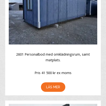
2601 Personalbod med omklädningsrum, samt
matplats.
Pris 41 500 kr ex moms
LÄS MER