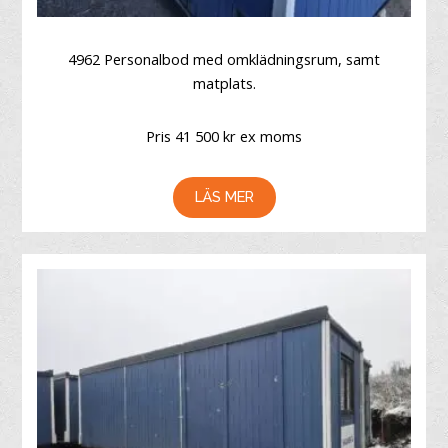
4962 Personalbod med omklädningsrum, samt
matplats.
Pris 41 500 kr ex moms
LÄS MER