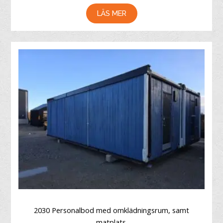
LÄS MER
2030 Personalbod med omklädningsrum, samt
matplats.