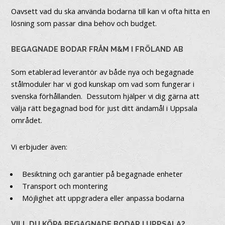
Oavsett vad du ska använda bodarna till kan vi ofta hitta en
lösning som passar dina behov och budget.
BEGAGNADE BODAR FRÅN M&M I FRÖLAND AB
Som etablerad leverantör av både nya och begagnade
stålmoduler har vi god kunskap om vad som fungerar i
svenska förhållanden. Dessutom hjälper vi dig gärna att
välja rätt begagnad bod för just ditt ändamål i Uppsala
området.
Vi erbjuder även:
Besiktning och garantier på begagnade enheter
Transport och montering
Möjlighet att uppgradera eller anpassa bodarna
VILL DU KÖPA BEGAGNADE BODAR I UPPSALA?