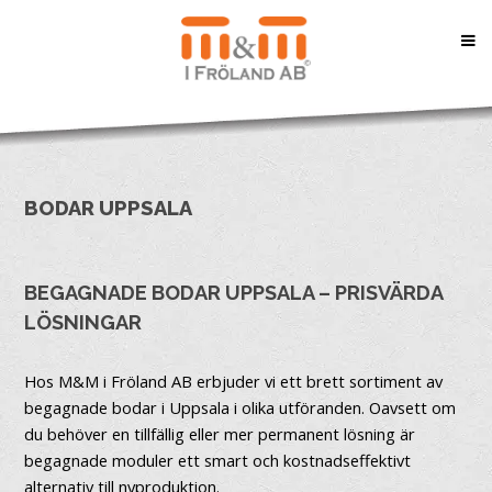
BODAR UPPSALA
BEGAGNADE BODAR UPPSALA – PRISVÄRDA
LÖSNINGAR
Hos M&M i Fröland AB erbjuder vi ett brett sortiment av
begagnade bodar i Uppsala i olika utföranden. Oavsett om
du behöver en tillfällig eller mer permanent lösning är
begagnade moduler ett smart och kostnadseffektivt
alternativ till nyproduktion.