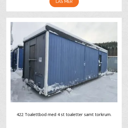
LÄS MER
422 Toalettbod med 4 st toaletter samt torkrum.