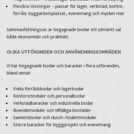
Flexibla lösningar
– passar för lager, verkstad, kontor,
förråd, byggarbetsplatser, evenemang och mycket mer
Sammanfattningsvis är begagnade bodar ett utmärkt val
både ekonomiskt och praktiskt.
OLIKA UTFÖRANDEN OCH ANVÄNDNINGSOMRÅDEN
Vi har begagnade bodar och baracker i flera utföranden,
bland annat:
Enkla förrådsbodar och lagerbodar
Kontorsmoduler och personalbodar
Verkstadbaracker och industriella bodar
Boendemoduler och tillfälliga bostäder
Sanitetsbodar och dusch-/toalettmoduler
Större baracker för byggprojekt och evenemang