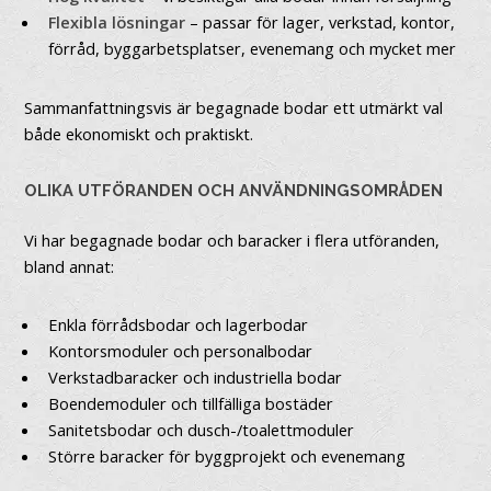
Flexibla lösningar
– passar för lager, verkstad, kontor,
förråd, byggarbetsplatser, evenemang och mycket mer
Sammanfattningsvis är begagnade bodar ett utmärkt val
både ekonomiskt och praktiskt.
OLIKA UTFÖRANDEN OCH ANVÄNDNINGSOMRÅDEN
Vi har begagnade bodar och baracker i flera utföranden,
bland annat:
Enkla förrådsbodar och lagerbodar
Kontorsmoduler och personalbodar
Verkstadbaracker och industriella bodar
Boendemoduler och tillfälliga bostäder
Sanitetsbodar och dusch-/toalettmoduler
Större baracker för byggprojekt och evenemang