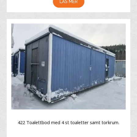
LÄS MER
422 Toalettbod med 4 st toaletter samt torkrum.