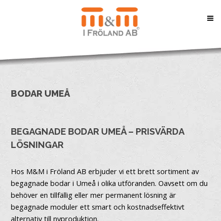
BODAR UMEÅ
BEGAGNADE BODAR UMEÅ – PRISVÄRDA
LÖSNINGAR
Hos M&M i Fröland AB erbjuder vi ett brett sortiment av
begagnade bodar i Umeå i olika utföranden. Oavsett om du
behöver en tillfällig eller mer permanent lösning är
begagnade moduler ett smart och kostnadseffektivt
alternativ till nyproduktion.