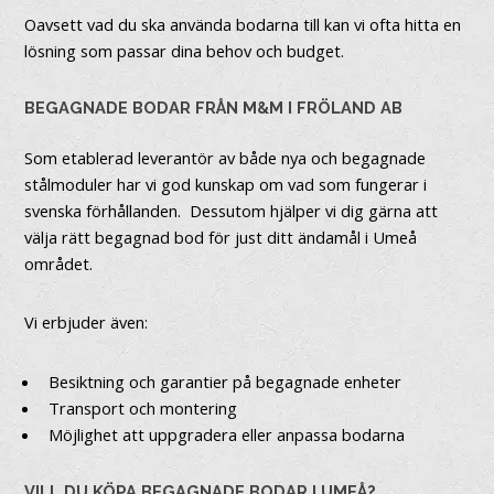
Oavsett vad du ska använda bodarna till kan vi ofta hitta en
lösning som passar dina behov och budget.
BEGAGNADE BODAR FRÅN M&M I FRÖLAND AB
Som etablerad leverantör av både nya och begagnade
stålmoduler har vi god kunskap om vad som fungerar i
svenska förhållanden. Dessutom hjälper vi dig gärna att
välja rätt begagnad bod för just ditt ändamål i Umeå
området.
Vi erbjuder även:
Besiktning och garantier på begagnade enheter
Transport och montering
Möjlighet att uppgradera eller anpassa bodarna
VILL DU KÖPA BEGAGNADE BODAR I UMEÅ?