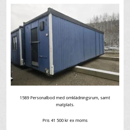
1589 Personalbod med omklädningsrum, samt
matplats.
Pris 41 500 kr ex moms