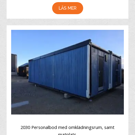
LÄS MER
2030 Personalbod med omklädningsrum, samt
matplats.