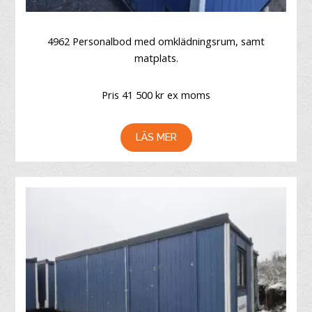
4962 Personalbod med omklädningsrum, samt
matplats.
Pris 41 500 kr ex moms
LÄS MER